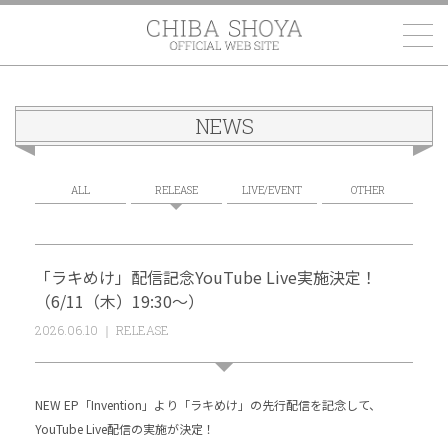
千葉翔也
NEWS
ALL
RELEASE
LIVE/EVENT
OTHER
「ラキめけ」配信記念YouTube Live実施決定！
（6/11（木）19:30～）
2026.06.10 ｜ RELEASE
NEW EP「Invention」より「ラキめけ」の先行配信を記念して、
YouTube Live配信の実施が決定！