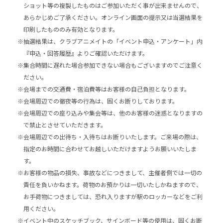
ショット等の複製したものはご参加いただく事が出来ませんので、
あらかじめご了承ください。オンライン画面の提示又は当選結果を
印刷したもののみ有効となります。
※抽選結果は、クラブアニメイトの「イベント申込・アンケート」内
『申込・回答履歴』よりご確認いただけます。
※集合時間に遅れた場合参加できない場合もございますのでご注意く
ださい。
※会場までの交通費・宿泊費等はお客様の自己負担となります。
※会場周辺での徹夜等の行為は、固くお断りしております。
※会場周辺での座り込みや集会等は、他のお客様の迷惑となりますの
で禁止とさせていただきます。
※会場周辺での出待ち・入待ちはお断りいたします。ご来場の際は、
指定のお時間に合わせてお越しいただけますようお願いいたしま
す。
※お客様の物品の損失、事故などにつきまして、主催者側では一切の
責任を負いかねます。荷物のお預かりは一切いたしかねますので、
お手荷物につきましては、恐れ入りますが駅のロッカーなどをご利
用ください。
※イベント中のスケッチブック、サインボード等の使用は、固くお断