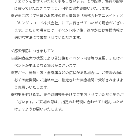
チェックをさせていただく事もございます。その際は、係員の指示
に従っていただきますよう、何卒ご協力お願いいたします。
※必要に応じて当選のお客様の個人情報を「株式会社アニメイト」と
「キングレコード株式会社」にて共有させていただく場合がござい
ます。またその場合には、イベント終了後、速やかにお客様情報は
適切な方法にて破棄させていただきます。
＜感染予防につきまして＞
※感染症拡大の状況により告知後もイベント内容等の変更、またはイ
ベントが中止となる場合がございます。
※万が一、発熱・咳・全身痛などの症状がある場合は、ご来場の前に
必ず医療機関にご連絡の上、指定された医療機関で受診されますよ
うお願いいたします。
※密集を避ける為、集合時間等を分けてご案内させていただく場合が
ございます。ご来場の際は、指定のお時間に合わせてお越しいただ
けますようお願いいたします。