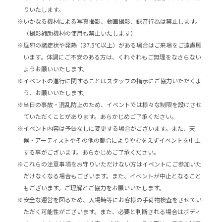
りいたします。
※いかなる機材による写真撮影、動画撮影、録音行為は禁止します。
（撮影補助機材の使用も禁止いたします）
※風邪の諸症状や発熱（37.5℃以上）がある場合はご来場をご遠慮願
います。体調にご不安のある方は、くれぐれもご無理をなさらない
ようお願いいたします。
※イベントの進行に関することはスタッフの指示にご協力いただくよ
う、お願いいたします。
※当日の事故・混乱防止のため、イベントでは様々な制限を設けさせ
ていただくことがあります。あらかじめご了承ください。
※イベント内容は予告なしに変更する場合がございます。また、天
候・アーティストやその他の都合によりやむをえずイベントを中止
する事がございます。あらかじめご了承ください。
※これらの注意事項をお守りいただけない方はイベントにご参加いた
だけなくなる場合もございます。また、イベントが中止となること
もございます。ご理解とご協力をお願いいたします。
※安全な運営を図るため、入場時等にお客様の手荷物検査をさせてい
ただく可能性がございます。また、必要と判断される場合はボディ