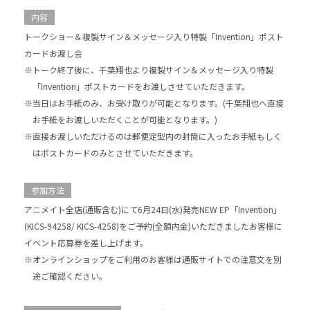
内容
トークショー＆複製サイン＆メッセージ入り特製「Invention」ポスト
カードお渡し会
※トーク終了後に、千葉翔也より複製サイン＆メッセージ入り特製
「Invention」ポストカードをお渡しさせていただきます。
※当日はお手紙のみ、お受け取りが可能となります。(千葉翔也へ直接
お手紙をお渡しいただくことが可能となります。)
※直接お渡しいただけるのは郵便定型内の封筒に入ったお手紙もしく
はポストカードのみとさせていただきます。
参加方法
アニメイト全店(通販含む)にて6月24日(水)発売NEW EP「Invention」
(KICS-94258/ KICS-4258)をご予約(全額内金)いただきましたお客様に
イベント応募券を差し上げます。
※オンラインショップをご利用のお客様は通販サイトでの注意文を別
途ご確認ください。