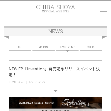
千葉翔也
NEWS
ALL
RELEASE
LIVE/EVENT
OTHER
NEW EP「Invention」発売記念リリースイベント決
定！
2026.04.29 ｜ LIVE/EVENT